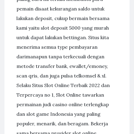
pemain disaat kekurangan saldo untuk
lakukan deposit, cukup bermain bersama
kami yaitu slot deposit 5000 yang murah
untuk dapat lakukan bettingan. Situs kita
menerima semua type pembayaran
darimanapun tanpa terkecuali dengan
metode transfer bank, ewallet/emoney,
scan qris, dan juga pulsa telkomsel & xl.
Selaku Situs Slot Online Terbaik 2022 dan
Terpercaya no 1, Slot Online tawarkan
permainan judi casino online terlengkap
dan slot game Indonesia yang paling
populer, menarik, dan beragam. Bekerja
sama bersama provider slot online