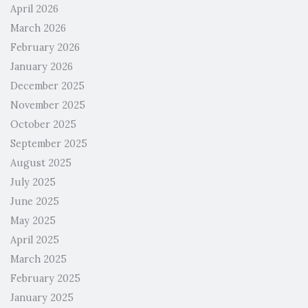
April 2026
March 2026
February 2026
January 2026
December 2025
November 2025
October 2025
September 2025
August 2025
July 2025
June 2025
May 2025
April 2025
March 2025
February 2025
January 2025