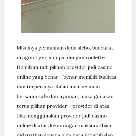
Misalnya permainan dadu sicbo, baccarat,
dragon tiger, sampai dengan roulette.
Demikian tadi pilihan provider judi casino
online yang benar – benar memiliki kualitas
dan terpercaya. Kalau mau bermain
bersama safe dan nyaman, maka gunakan
terus pilihan provider – provider di atas.
Jika menggunakan provider judi casino
online di atas, keuntungan maksimal bisa
didapatkan segera oleh para petaruh dan