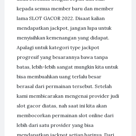
kepada semua member baru dan member
lama SLOT GACOR 2022. Disaat kalian
mendapatkan jackpot, jangan lupa untuk
menyisihkan kemenangan yang didapat.
Apalagi untuk kategori type jackpot
progresif yang besarannya bawa tanpa
batas, lebih-lebih sangat mungkin kita untuk
bisa membuahkan uang terlalu besar
berasal dari permainan tersebut. Setelah
kami membicarakan mengenai provider judi
slot gacor diatas, nah saat ini kita akan
membocorkan permainan slot online dari
lebih dari satu provider yang bisa
mendapatkan jackpot setiap harinya. Dari