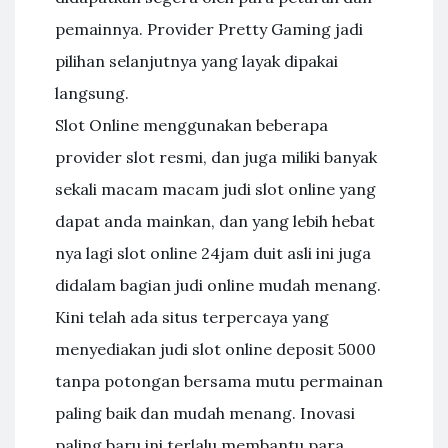
pemainnya. Provider Pretty Gaming jadi
pilihan selanjutnya yang layak dipakai
langsung.
Slot Online menggunakan beberapa
provider slot resmi, dan juga miliki banyak
sekali macam macam judi slot online yang
dapat anda mainkan, dan yang lebih hebat
nya lagi slot online 24jam duit asli ini juga
didalam bagian judi online mudah menang.
Kini telah ada situs terpercaya yang
menyediakan judi slot online deposit 5000
tanpa potongan bersama mutu permainan
paling baik dan mudah menang. Inovasi
paling baru ini terlalu membantu para