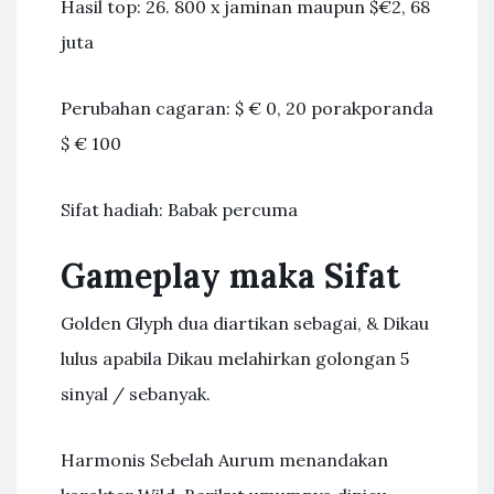
Hasil top: 26. 800 x jaminan maupun $€2, 68
juta
Perubahan cagaran: $ € 0, 20 porakporanda
$ € 100
Sifat hadiah: Babak percuma
Gameplay maka Sifat
Golden Glyph dua diartikan sebagai, & Dikau
lulus apabila Dikau melahirkan golongan 5
sinyal / sebanyak.
Harmonis Sebelah Aurum menandakan