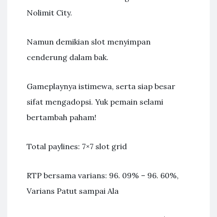
Nolimit City.
Namun demikian slot menyimpan
cenderung dalam bak.
Gameplaynya istimewa, serta siap besar
sifat mengadopsi. Yuk pemain selami
bertambah paham!
Total paylines: 7×7 slot grid
RTP bersama varians: 96. 09% – 96. 60%,
Varians Patut sampai Ala