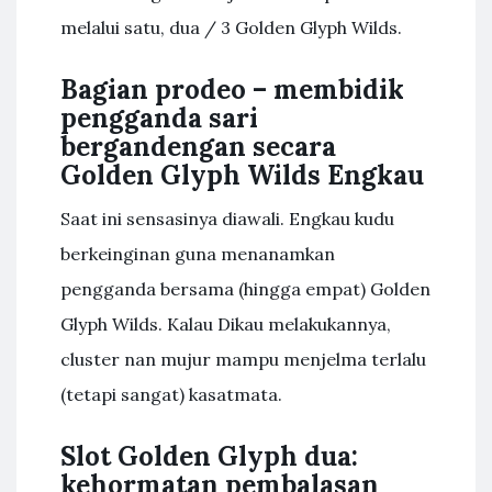
melalui satu, dua / 3 Golden Glyph Wilds.
Bagian prodeo – membidik
pengganda sari
bergandengan secara
Golden Glyph Wilds Engkau
Saat ini sensasinya diawali. Engkau kudu
berkeinginan guna menanamkan
pengganda bersama (hingga empat) Golden
Glyph Wilds. Kalau Dikau melakukannya,
cluster nan mujur mampu menjelma terlalu
(tetapi sangat) kasatmata.
Slot Golden Glyph dua:
kehormatan pembalasan