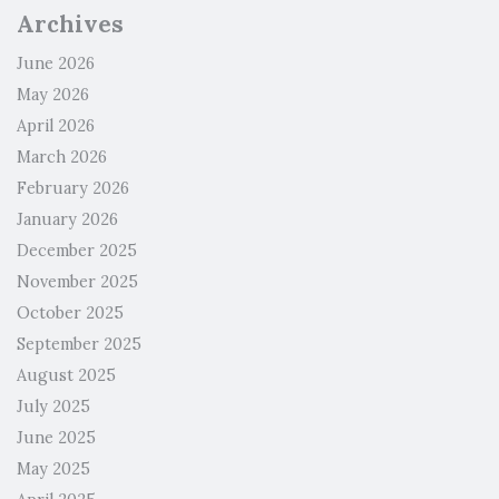
Archives
June 2026
May 2026
April 2026
March 2026
February 2026
January 2026
December 2025
November 2025
October 2025
September 2025
August 2025
July 2025
June 2025
May 2025