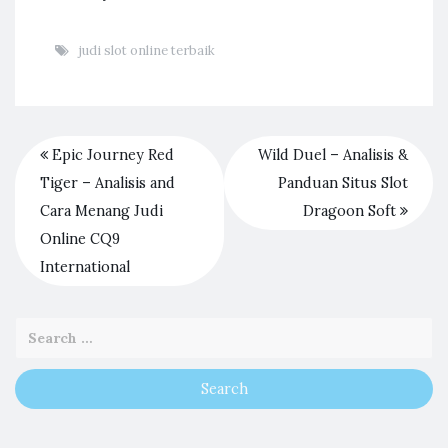
judi slot online terbaik
Epic Journey Red
Wild Duel – Analisis &
Tiger – Analisis and
Panduan Situs Slot
Cara Menang Judi
Dragoon Soft
Online CQ9
International