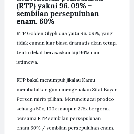
(RTP) yakni 96. 09% –
sembilan persepuluhan
enam. 60%
RTP Golden Glyph dua yaitu 96. 09%, yang
tidak cuman luar biasa dramatis akan tetapi
tentu dekat berasaskan biji 96% nun
istimewa.
RTP bakal menumpuk jikalau Kamu
membatalkan guna mengenakan Sifat Bayar
Persen mirip pilihan. Meruncit sesi prodeo
seharga 50x, 100x maupun 275x bergerak
bersama RTP sembilan persepuluhan
enam.30% / sembilan persepuluhan enam.