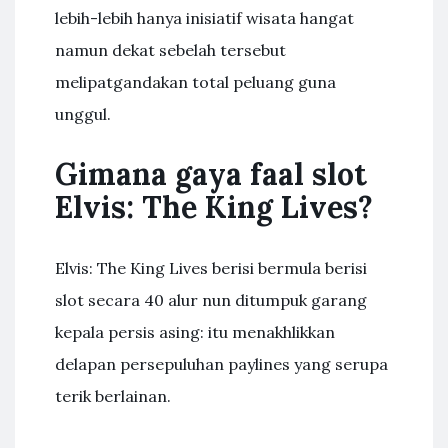
lebih-lebih hanya inisiatif wisata hangat
namun dekat sebelah tersebut
melipatgandakan total peluang guna
unggul.
Gimana gaya faal slot
Elvis: The King Lives?
Elvis: The King Lives berisi bermula berisi
slot secara 40 alur nun ditumpuk garang
kepala persis asing: itu menakhlikkan
delapan persepuluhan paylines yang serupa
terik berlainan.