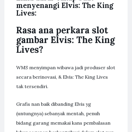
menyenangi Elvis: The King
Lives:
Rasa ana perkara slot
gambar Elvis: The King
Lives?
WMS menyimpan wibawa jadi produser slot
secara berinovasi, & Elvis: The King Lives
tak tersendiri.
Grafis nan baik dibanding Elvis yg
(untungnya) sebanyak mentah, penuh
bidang garang memakai kans pembalasan