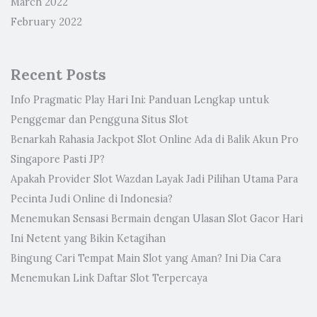
March 2022
February 2022
Recent Posts
Info Pragmatic Play Hari Ini: Panduan Lengkap untuk
Penggemar dan Pengguna Situs Slot
Benarkah Rahasia Jackpot Slot Online Ada di Balik Akun Pro
Singapore Pasti JP?
Apakah Provider Slot Wazdan Layak Jadi Pilihan Utama Para
Pecinta Judi Online di Indonesia?
Menemukan Sensasi Bermain dengan Ulasan Slot Gacor Hari
Ini Netent yang Bikin Ketagihan
Bingung Cari Tempat Main Slot yang Aman? Ini Dia Cara
Menemukan Link Daftar Slot Terpercaya