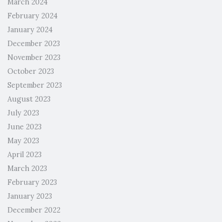
March 2024
February 2024
January 2024
December 2023
November 2023
October 2023
September 2023
August 2023
July 2023
June 2023
May 2023
April 2023
March 2023
February 2023
January 2023
December 2022