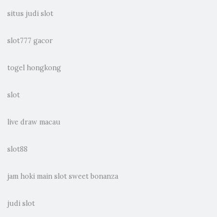
situs judi slot
slot777 gacor
togel hongkong
slot
live draw macau
slot88
jam hoki main slot sweet bonanza
judi slot