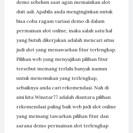
demo sebelum saat agan memainkan slot
duit asli. Apabila anda menginginkan untuk
bisa coba ragam variasi demo di dalam
permainan slot online, maka salah satu hal
yang butuh dikerjakan adalah mencari situs
judi slot yang menawarkan fitur terlengkap.
Pilihan web yang menyajikan pilihan fitur
tersebut memang terlalu banyak namun
untuk menemukan yang terlengkap,
sebaiknya anda cari rekomendasi. Nah di
sini kita Winstar77 adalah diantara pilihan
rekomendasi paling baik web judi slot online
yang memang tawarkan pilihan fitur dan
sarana demo permainan slot terlengkap