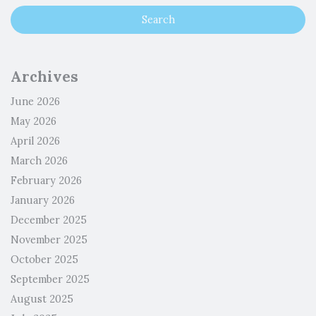
Archives
June 2026
May 2026
April 2026
March 2026
February 2026
January 2026
December 2025
November 2025
October 2025
September 2025
August 2025