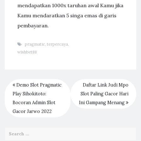
mendapatkan 1000x taruhan awal Kamu jika
Kamu mendaratkan 5 singa emas di garis
pembayaran.
pragmatic
,
terpercaya
,
wishbet88
Demo Slot Pragmatic
Daftar Link Judi Mpo
Play Sihokitoto:
Slot Paling Gacor Hari
Bocoran Admin Slot
Ini Gampang Menang
Gacor Jarwo 2022