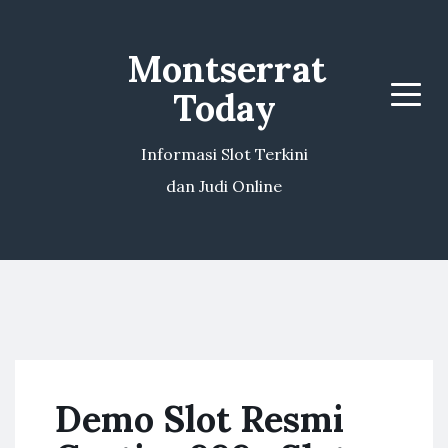
Montserrat
Today
Menu
Informasi Slot Terkini
dan Judi Online
Demo Slot Resmi