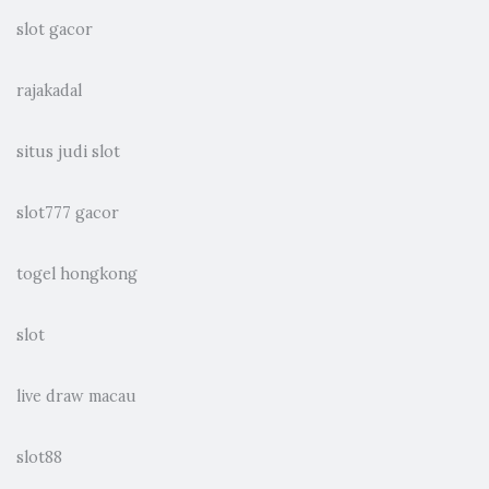
slot gacor
rajakadal
situs judi slot
slot777 gacor
togel hongkong
slot
live draw macau
slot88