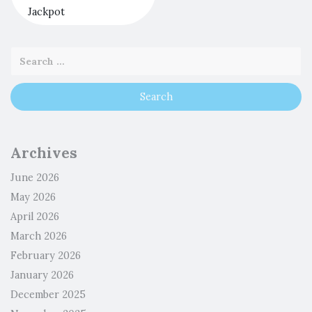
Jackpot
Archives
June 2026
May 2026
April 2026
March 2026
February 2026
January 2026
December 2025