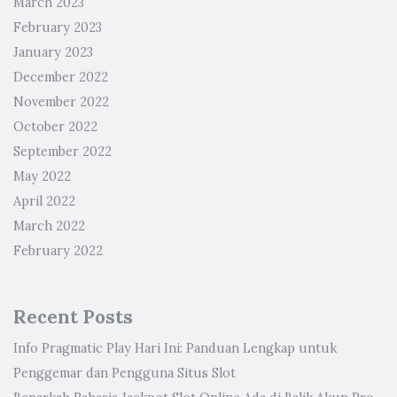
March 2023
February 2023
January 2023
December 2022
November 2022
October 2022
September 2022
May 2022
April 2022
March 2022
February 2022
Recent Posts
Info Pragmatic Play Hari Ini: Panduan Lengkap untuk
Penggemar dan Pengguna Situs Slot