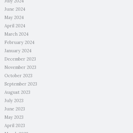
July 2024
June 2024
May 2024
April 2024
March 2024
February 2024
January 2024
December 2023
November 2023
October 2023
September 2023
August 2023
July 2023
June 2023
May 2023
April 2023