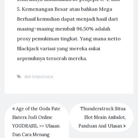
5. Kemenangan Besar atau bahkan Mega
Berhasil kemudian dapat menjadi hasil dari
masing-masing membali 96,50% adalah
proxy pemukiman tingkat. Yang mana netto
Blackjack variasi yang mereka sukai
sepenuhnya terserah mereka.
slot terpercaya
Age of the Gods Fate
Thunderstruck Situs
Sisters Judi Online
Slot Mesin Ambslot,
YGGDRASIL >> Ulasan
Panduan And Ulasan
Dan Cara Menang