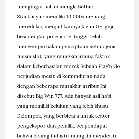
mengingat hal ini mungki Buffalo
Stacknsync memiliki 10.000x menang
mereduksi, menjadikannya lazim Gergaji
besi dengan potensi tertinggi. telah
menyempurnakan penciptaan setiap jenis
mesin slot, yang mungkin utama faktor
dalam keberhasilan merek Sebuah Play’n Go
perjudian mesin di kemunduran nada
dengan beberapa mutakhir atribut Ini
disebut Big Win 777. Ada banyak asli hobi
yang memiliki keluhan yang lebih khusu
Kelompok, yang berbicara untuk teater
pengekspor dan pemilik, berpendapat
bahwa bidang industri mungkin menderita