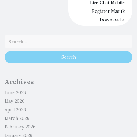
Live Chat Mobile
Register Masuk
Download
Archives
June 2026
May 2026
April 2026
March 2026
February 2026
January 2026