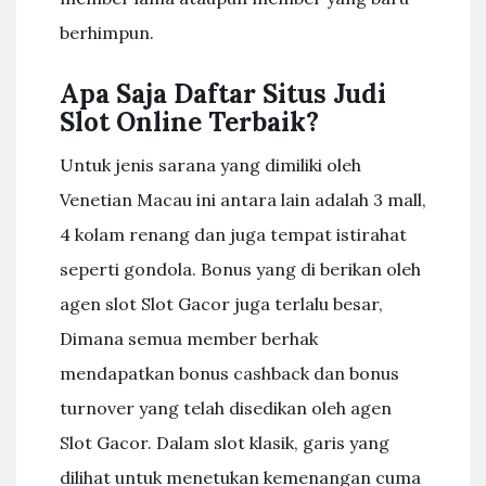
berhimpun.
Apa Saja Daftar Situs Judi
Slot Online Terbaik?
Untuk jenis sarana yang dimiliki oleh
Venetian Macau ini antara lain adalah 3 mall,
4 kolam renang dan juga tempat istirahat
seperti gondola. Bonus yang di berikan oleh
agen slot Slot Gacor juga terlalu besar,
Dimana semua member berhak
mendapatkan bonus cashback dan bonus
turnover yang telah disedikan oleh agen
Slot Gacor. Dalam slot klasik, garis yang
dilihat untuk menetukan kemenangan cuma