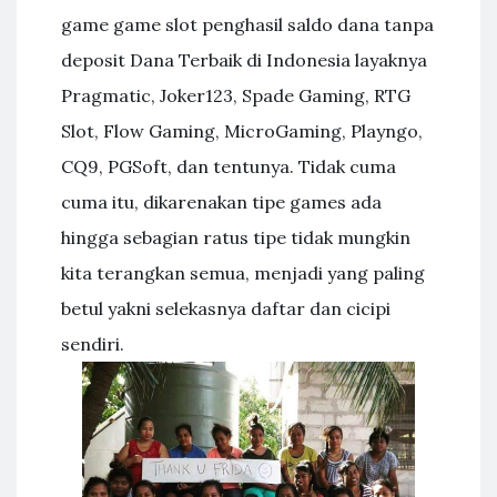
game game slot penghasil saldo dana tanpa
deposit Dana Terbaik di Indonesia layaknya
Pragmatic, Joker123, Spade Gaming, RTG
Slot, Flow Gaming, MicroGaming, Playngo,
CQ9, PGSoft, dan tentunya. Tidak cuma
cuma itu, dikarenakan tipe games ada
hingga sebagian ratus tipe tidak mungkin
kita terangkan semua, menjadi yang paling
betul yakni selekasnya daftar dan cicipi
sendiri.