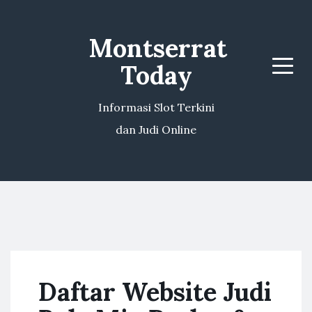
Montserrat
Today
Menu
Informasi Slot Terkini
dan Judi Online
Daftar Website Judi