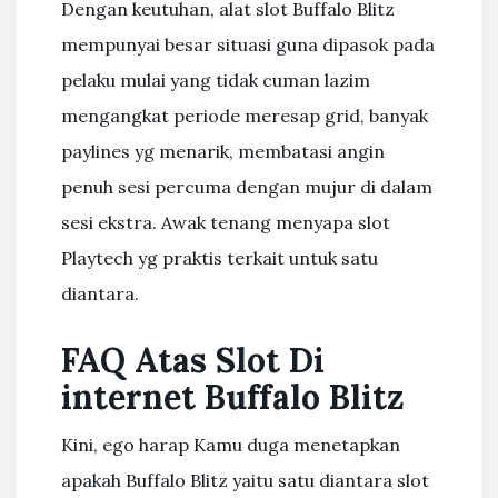
Dengan keutuhan, alat slot Buffalo Blitz
mempunyai besar situasi guna dipasok pada
pelaku mulai yang tidak cuman lazim
mengangkat periode meresap grid, banyak
paylines yg menarik, membatasi angin
penuh sesi percuma dengan mujur di dalam
sesi ekstra. Awak tenang menyapa slot
Playtech yg praktis terkait untuk satu
diantara.
FAQ Atas Slot Di
internet Buffalo Blitz
Kini, ego harap Kamu duga menetapkan
apakah Buffalo Blitz yaitu satu diantara slot