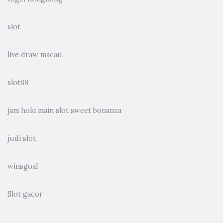
slot
live draw macau
slot88
jam hoki main slot sweet bonanza
judi slot
winsgoal
Slot gacor