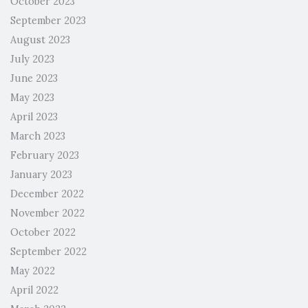
October 2023
September 2023
August 2023
July 2023
June 2023
May 2023
April 2023
March 2023
February 2023
January 2023
December 2022
November 2022
October 2022
September 2022
May 2022
April 2022