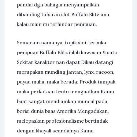
pandai dgn bahagia menyampaikan
dibanding tafsiran slot Buffalo Blitz ana
kalau main itu terhindar penipuan.
Semacam namanya, topik slot terbuka
penipuan Buffalo Blitz ialah kawasan & sato.
Sekitar karakter nan dapat Dikau datangi
merupakan munding jantan, lynx, racoon,
payau mulia, maka berada. Produk tampak
maka perkataan tentu menguatkan Kamu
buat sangat mendiamkan muncul pada
berisi dunia buas Amerika Mengadukan,
melepaskan profesionalisme bertindak
dengan khayali seandainya Kamu