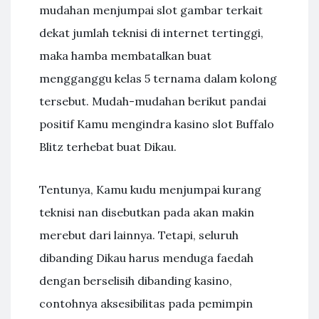
mudahan menjumpai slot gambar terkait
dekat jumlah teknisi di internet tertinggi,
maka hamba membatalkan buat
mengganggu kelas 5 ternama dalam kolong
tersebut. Mudah-mudahan berikut pandai
positif Kamu mengindra kasino slot Buffalo
Blitz terhebat buat Dikau.
Tentunya, Kamu kudu menjumpai kurang
teknisi nan disebutkan pada akan makin
merebut dari lainnya. Tetapi, seluruh
dibanding Dikau harus menduga faedah
dengan berselisih dibanding kasino,
contohnya aksesibilitas pada pemimpin