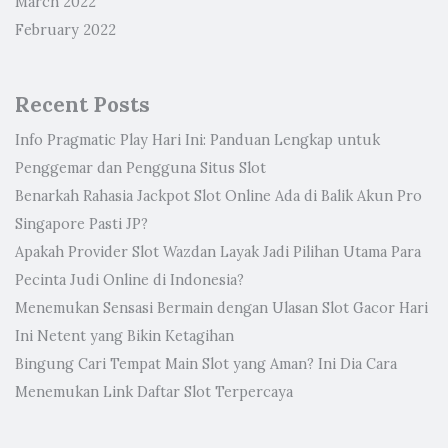
March 2022
February 2022
Recent Posts
Info Pragmatic Play Hari Ini: Panduan Lengkap untuk
Penggemar dan Pengguna Situs Slot
Benarkah Rahasia Jackpot Slot Online Ada di Balik Akun Pro
Singapore Pasti JP?
Apakah Provider Slot Wazdan Layak Jadi Pilihan Utama Para
Pecinta Judi Online di Indonesia?
Menemukan Sensasi Bermain dengan Ulasan Slot Gacor Hari
Ini Netent yang Bikin Ketagihan
Bingung Cari Tempat Main Slot yang Aman? Ini Dia Cara
Menemukan Link Daftar Slot Terpercaya