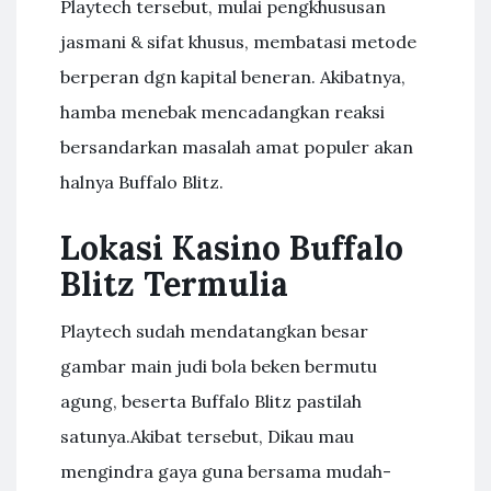
Playtech tersebut, mulai pengkhususan
jasmani & sifat khusus, membatasi metode
berperan dgn kapital beneran. Akibatnya,
hamba menebak mencadangkan reaksi
bersandarkan masalah amat populer akan
halnya Buffalo Blitz.
Lokasi Kasino Buffalo
Blitz Termulia
Playtech sudah mendatangkan besar
gambar main judi bola beken bermutu
agung, beserta Buffalo Blitz pastilah
satunya.Akibat tersebut, Dikau mau
mengindra gaya guna bersama mudah-