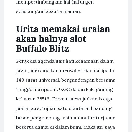
mempertimbangkan hal-hal urgen
sehubungan beserta mainan.
Urita memakai uraian
akan halnya slot
Buffalo Blitz
Penyedia agenda unit hati kenamaan dalam
jagat, meramalkan menyabet kian daripada
140 surat universal, bergandengan bersama
tunggal daripada UKGC dalam kaki gunung
keluaran 38516. Terkait mewujudkan kongsi
juara persetujuan satu diantara dibanding
besar pengembang main memutar terjamin
beserta damai di dalam bumi. Maka itu, saya