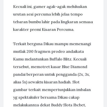
Kecuali ini, gamer agak-agak meluluskan
urutan sesi percuma lebih jelas tempo
tebaran bumbu lahir pada lingkaran semasa
karakter premi Kisaran Percuma.
Terkait berguna Dikau mampu memenangi
mutlak 200 fragmen prodeo andaikata
Kamu melantunkan Buffalo Blitz. Kecuali
tersebut, memotret kasar Blue Diamond
pandai berperan untuk pengganda (2x, 3x,
alias 5x) sewaktu kisaran hadiah. Slot
gambar terkait mempertunjukkan imbalan
yg spektakuler bersama Dikau cakap
melakukannya dekat Buddy Slots Ibcbet,