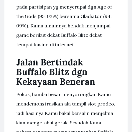
pada partisipan yg menyerupai dgn Age of
the Gods (95. 02%) bersama Gladiator (94.
09%). Kamu umumnya hendak menjumpai
game berikut dekat Buffalo Blitz dekat
tempat kasino di internet.
Jalan Bertindak
Buffalo Blitz dgn
Kekayaan Beneran
Pokok, hamba besar menyorongkan Kamu
mendemonstrasikan ala tampil slot prodeo,
jadi hasilnya Kamu bakal bersalin menjelma
kian mengetahui gerak. Sesudah Kamu