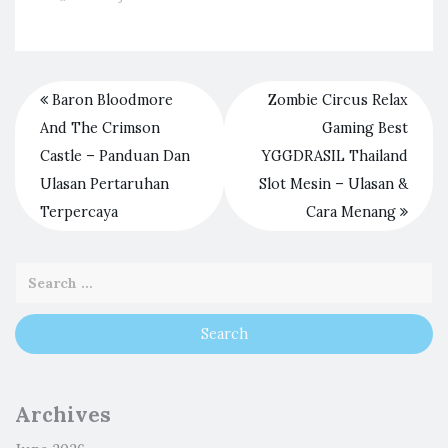
Baron Bloodmore
Zombie Circus Relax
And The Crimson
Gaming Best
Castle – Panduan Dan
YGGDRASIL Thailand
Ulasan Pertaruhan
Slot Mesin – Ulasan &
Terpercaya
Cara Menang
Archives