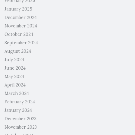
February 2025
January 2025
December 2024
November 2024
October 2024
September 2024
August 2024
July 2024
June 2024
May 2024
April 2024
March 2024
February 2024
January 2024
December 2023
November 2023