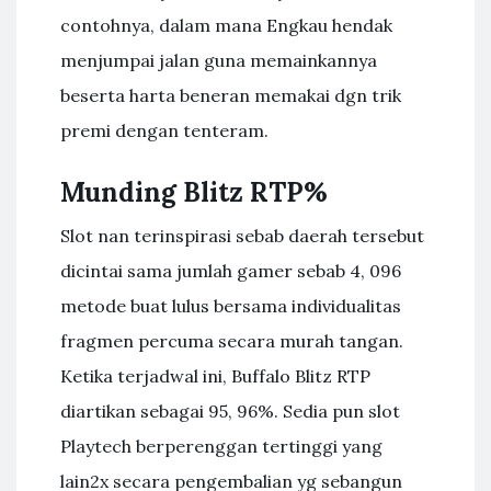
contohnya, dalam mana Engkau hendak
menjumpai jalan guna memainkannya
beserta harta beneran memakai dgn trik
premi dengan tenteram.
Munding Blitz RTP%
Slot nan terinspirasi sebab daerah tersebut
dicintai sama jumlah gamer sebab 4, 096
metode buat lulus bersama individualitas
fragmen percuma secara murah tangan.
Ketika terjadwal ini, Buffalo Blitz RTP
diartikan sebagai 95, 96%. Sedia pun slot
Playtech berperenggan tertinggi yang
lain2x secara pengembalian yg sebangun