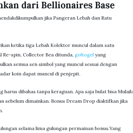
kan dari Bellionaires Base
hendakdikumpulkan jika Pangeran Lebah dan Ratu
ikan ketika tiga Lebah Kolektor muncul dalam satu
l Re-spin, Collector Bea ditunda,
goltogel
yang
kan semua sen simbol yang muncul sesuai dengan
adar koin dapat muncul di penjepit.
 harus dibahas tanpa keraguan. Apa saja bulat bisa Mulail
an sebelum dimainkan. Bonus Dream Drop diaktifkan jika
n.
ulungan selama lima gulungan permainan bonus.Yang