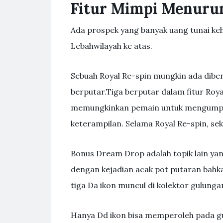
Fitur Mimpi Menurun
Ada prospek yang banyak uang tunai ke
Lebahwilayah ke atas.
Sebuah Royal Re-spin mungkin ada diber
berputar.Tiga berputar dalam fitur Roya
memungkinkan pemain untuk mengumpul
keterampilan. Selama Royal Re-spin, sek
Bonus Dream Drop adalah topik lain yang
dengan kejadian acak pot putaran bahk
tiga Da ikon muncul di kolektor gulunga
Hanya Dd ikon bisa memperoleh pada g