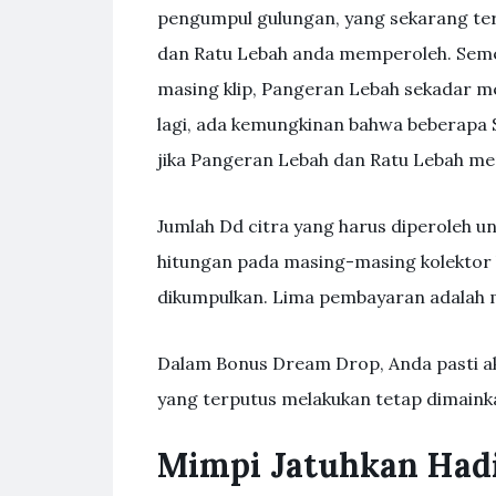
pengumpul gulungan, yang sekarang ter
dan Ratu Lebah anda memperoleh. Sem
masing klip, Pangeran Lebah sekadar me
lagi, ada kemungkinan bahwa beberapa 
jika Pangeran Lebah dan Ratu Lebah m
Jumlah Dd citra yang harus diperoleh u
hitungan pada masing-masing kolektor k
dikumpulkan. Lima pembayaran adalah 
Dalam Bonus Dream Drop, Anda pasti a
yang terputus melakukan tetap dimaink
Mimpi Jatuhkan Hadi