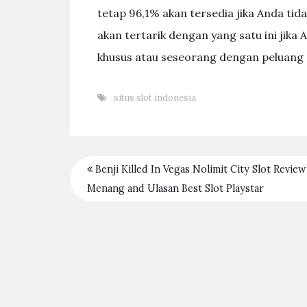
tetap 96,1% akan tersedia jika Anda tida
akan tertarik dengan yang satu ini ji
khusus atau seseorang dengan peluang
situs slot indonesia
Benji Killed In Vegas Nolimit City Slot Review
Menang and Ulasan Best Slot Playstar