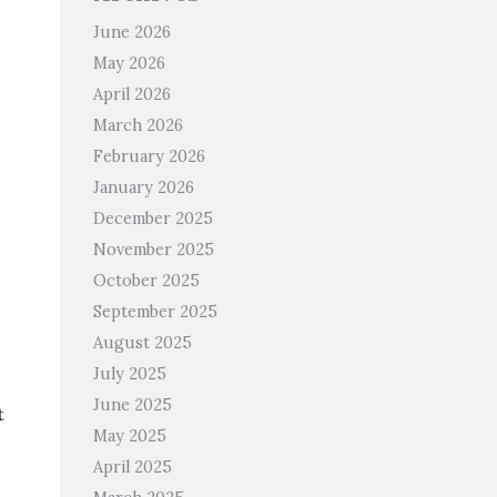
June 2026
May 2026
April 2026
March 2026
February 2026
January 2026
December 2025
November 2025
October 2025
September 2025
August 2025
July 2025
June 2025
t
May 2025
April 2025