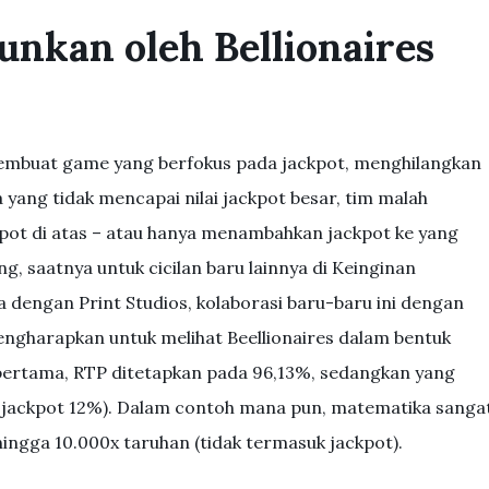
nkan oleh Bellionaires
 membuat game yang berfokus pada jackpot, menghilangkan
yang tidak mencapai nilai jackpot besar, tim malah
t di atas – atau hanya menambahkan jackpot ke yang
ng, saatnya untuk cicilan baru lainnya di Keinginan
a dengan Print Studios, kolaborasi baru-baru ini dengan
gharapkan untuk melihat Beellionaires dalam bentuk
pertama, RTP ditetapkan pada 96,13%, sedangkan yang
si jackpot 12%). Dalam contoh mana pun, matematika sanga
hingga 10.000x taruhan (tidak termasuk jackpot).