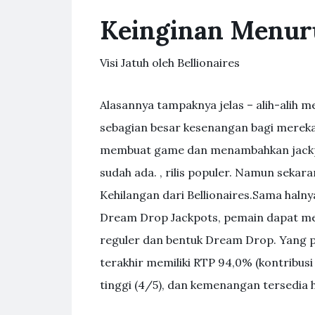
Keinginan Menuru
Visi Jatuh oleh Bellionaires
Alasannya tampaknya jelas – alih-alih
sebagian besar kesenangan bagi mereka 
membuat game dan menambahkan jackpo
sudah ada. , rilis populer. Namun sekara
Kehilangan dari Bellionaires.Sama halny
Dream Drop Jackpots, pemain dapat men
reguler dan bentuk Dream Drop. Yang 
terakhir memiliki RTP 94,0% (kontribu
tinggi (4/5), dan kemenangan tersedia 