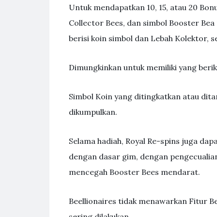
Untuk mendapatkan 10, 15, atau 20 Bonu
Collector Bees, dan simbol Booster Bea
berisi koin simbol dan Lebah Kolektor, 
Dimungkinkan untuk memiliki yang berik
Simbol Koin yang ditingkatkan atau di
dikumpulkan.
Selama hadiah, Royal Re-spins juga dapat 
dengan dasar gim, dengan pengecualian 
mencegah Booster Bees mendarat.
Beellionaires tidak menawarkan Fitur B
sering dilakukan.