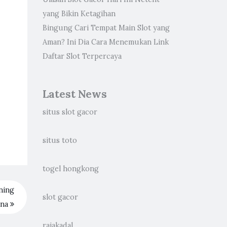
yang Bikin Ketagihan
Bingung Cari Tempat Main Slot yang
Aman? Ini Dia Cara Menemukan Link
Daftar Slot Terpercaya
Latest News
situs slot gacor
situs toto
togel hongkong
ning
slot gacor
ana
rajakadal