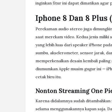
inginkan fitur ini dapat dimatikan agar 
Iphone 8 Dan 8 Plus (
Perekaman audio stereo juga dimungki
saat merekam video. Kedua jenis miliki
yang lebih luas dari speaker iPhone pa
sumbu, akselerometer, sensor jarak, da
memperkenalkan desain kembali paling si
diumumkan Apple musim gugur ini — iPh
cetak biru itu.
Nonton Streaming One Pie
Karena didalamnya sudah ditambahkan f
selama menggunakannya kapan saja. Dal