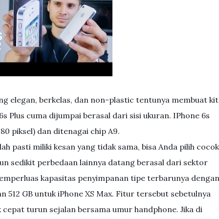
g elegan, berkelas, dan non-plastic tentunya membuat kit
s Plus cuma dijumpai berasal dari sisi ukuran. IPhone 6s
080 piksel) dan ditenagai chip A9.
ah pasti miliki kesan yang tidak sama, bisa Anda pilih cocok
n sedikit perbedaan lainnya datang berasal dari sektor
 memperluas kapasitas penyimpanan tipe terbarunya denga
 512 GB untuk iPhone XS Max. Fitur tersebut sebetulnya
k cepat turun sejalan bersama umur handphone. Jika di