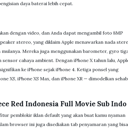
pengisian daya baterai lebih cepat.
nkan dengan video, dan Anda dapat mengambil foto 8MP
 speaker stereo, yang diklaim Apple menawarkan nada ster
da mulanya. Mereka juga menggunakan barometer, gyro tig
n sensor cahaya ambient. Dengan iPhone X tahun lalu, Appl
gnifikan ke iPhone sejak iPhone 4. Ketiga ponsel yang
one XS, iPhone XS Max, dan iPhone XR — dimodelkan sehab
ce Red Indonesia Full Movie Sub Indo
itur pemblokir iklan default yang akan buat kamu nyaman
am browser ini juga disediakan tab penyamaran yang bisa