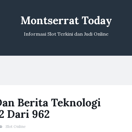
Montserrat Today
Informasi Slot Terkini dan Judi Online
an Berita Teknologi
2 Dari 962
Slot Online