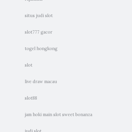
situs judi slot
slot777 gacor
togel hongkong
slot
live draw macau
slot88
jam hoki main slot sweet bonanza
judi slot