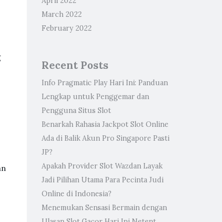
April 2022
March 2022
February 2022
g
Recent Posts
Info Pragmatic Play Hari Ini: Panduan
Lengkap untuk Penggemar dan
Pengguna Situs Slot
Benarkah Rahasia Jackpot Slot Online
Ada di Balik Akun Pro Singapore Pasti
JP?
Apakah Provider Slot Wazdan Layak
an
Jadi Pilihan Utama Para Pecinta Judi
Online di Indonesia?
Menemukan Sensasi Bermain dengan
Ulasan Slot Gacor Hari Ini Netent