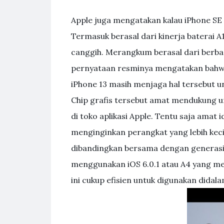
Apple juga mengatakan kalau iPhone SE
Termasuk berasal dari kinerja baterai 
canggih. Merangkum berasal dari berbag
pernyataan resminya mengatakan bahwa,
iPhone 13 masih menjaga hal tersebut un
Chip grafis tersebut amat mendukung
di toko aplikasi Apple. Tentu saja ama
menginginkan perangkat yang lebih kec
dibandingkan bersama dengan generasi di
menggunakan iOS 6.0.1 atau A4 yang mer
ini cukup efisien untuk digunakan dida