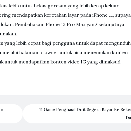
us lebih untuk bekas goresan yang lebih kerap keluar.
sering mendapatkan keretakan layar pada iPhone 11, supaya
rlukan. Pembahasan iPhone 13 Pro Max yang selanjutnya
gunakan.
kses yang lebih cepat bagi pengguna untuk dapat mengunduh
m melalui halaman browser untuk bisa menemukan konten
ink untuk mendapatkan konten video IG yang dimaksud.
dn
11 Game Penghasil Duit Segera Bayar Ke Reke
D