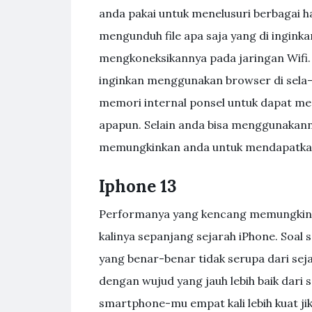
anda pakai untuk menelusuri berbagai hal 
mengunduh file apa saja yang di ingink
mengkoneksikannya pada jaringan Wifi.
inginkan menggunakan browser di sela-
memori internal ponsel untuk dapat m
apapun. Selain anda bisa menggunakann
memungkinkan anda untuk mendapatkan s
Iphone 13
Performanya yang kencang memungkink
kalinya sepanjang sejarah iPhone. Soal
yang benar-benar tidak serupa dari sej
dengan wujud yang jauh lebih baik dar
smartphone-mu empat kali lebih kuat ji