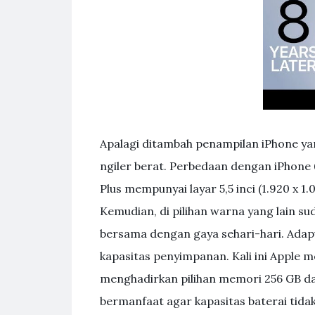
Apalagi ditambah penampilan iPhone yan
ngiler berat. Perbedaan dengan iPhone 6
Plus mempunyai layar 5,5 inci (1.920 x 1.
Kemudian, di pilihan warna yang lain sud
bersama dengan gaya sehari-hari. Adapu
kapasitas penyimpanan. Kali ini Apple
menghadirkan pilihan memori 256 GB dan
bermanfaat agar kapasitas baterai tida