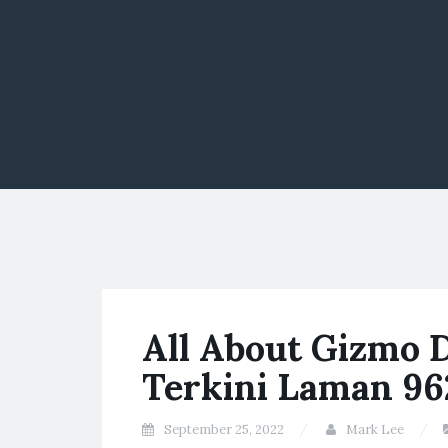
All About Gizmo D
Terkini Laman 96
September 25, 2022
Mark Lee