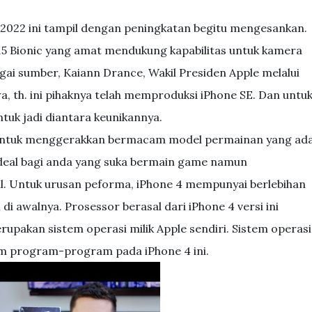
 2022 ini tampil dengan peningkatan begitu mengesankan.
A15 Bionic yang amat mendukung kapabilitas untuk kamera
ai sumber, Kaiann Drance, Wakil Presiden Apple melalui
 th. ini pihaknya telah memproduksi iPhone SE. Dan untu
tuk jadi diantara keunikannya.
 untuk menggerakkan bermacam model permainan yang ad
t ideal bagi anda yang suka bermain game namun
il. Untuk urusan peforma, iPhone 4 mempunyai berlebihan
 awalnya. Prosessor berasal dari iPhone 4 versi ini
upakan sistem operasi milik Apple sendiri. Sistem operasi
lam program-program pada iPhone 4 ini.