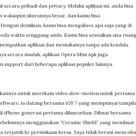
secara pribadi dan privacy. Melalui aplikasi ini, anda bisa
an walaupun ukurannya besar, dan kamu bisa
 Dengan demikian, kamu bisa mengakses apa saja yang di
sela waktu senggang anda. Kamu bisa sesuaikan sisa ruan
enempatkan aplikasi dan memakainya tanpa ada kendala
ya secara mudah, aplikasi Opera Mini Apk juga
upport dari beberapa aplikasi populer lainnya.
annya untuk merekam video slow-motion untuk pertama
 software, ia datang bersama iOS 7 yang mempunyai tampil
ak iPhone generasi pertama diluncurkan. Dibuat bersama
i sebelumnya menggunakan “Ceramic Shield” yang membuat
ka terjatuh ke permukaan keras. Saya tidak berani mencoba