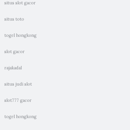
situs slot gacor
situs toto
togel hongkong
slot gacor
rajakadal
situs judi slot
slot777 gacor
togel hongkong