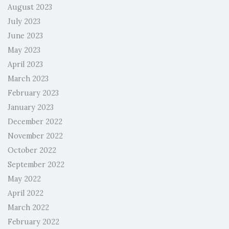
August 2023
July 2023
June 2023
May 2023
April 2023
March 2023
February 2023
January 2023
December 2022
November 2022
October 2022
September 2022
May 2022
April 2022
March 2022
February 2022