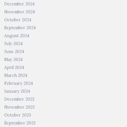
December 2024
November 2024
October 2024
September 2024
August 2024
July 2024
June 2024
May 2024
April 2024
March 2024
February 2024
January 2024
December 2023
November 2023
October 2023
September 2023