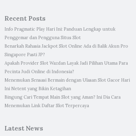
Recent Posts
Info Pragmatic Play Hari Ini: Panduan Lengkap untuk
Penggemar dan Pengguna Situs Slot
Benarkah Rahasia Jackpot Slot Online Ada di Balik Akun Pro
Singapore Pasti JP?
Apakah Provider Slot Wazdan Layak Jadi Pilihan Utama Para
Pecinta Judi Online di Indonesia?
Menemukan Sensasi Bermain dengan Ulasan Slot Gacor Hari
Ini Netent yang Bikin Ketagihan
Bingung Cari Tempat Main Slot yang Aman? Ini Dia Cara
Menemukan Link Daftar Slot Terpercaya
Latest News