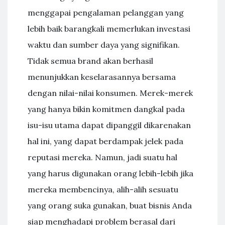
menggapai pengalaman pelanggan yang
lebih baik barangkali memerlukan investasi
waktu dan sumber daya yang signifikan.
Tidak semua brand akan berhasil
menunjukkan keselarasannya bersama
dengan nilai-nilai konsumen. Merek-merek
yang hanya bikin komitmen dangkal pada
isu-isu utama dapat dipanggil dikarenakan
hal ini, yang dapat berdampak jelek pada
reputasi mereka. Namun, jadi suatu hal
yang harus digunakan orang lebih-lebih jika
mereka membencinya, alih-alih sesuatu
yang orang suka gunakan, buat bisnis Anda
siap menghadapi problem berasal dari