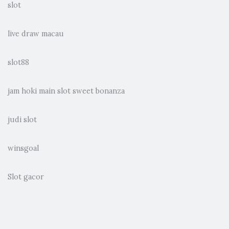
slot
live draw macau
slot88
jam hoki main slot sweet bonanza
judi slot
winsgoal
Slot gacor