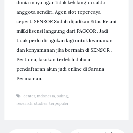
dunia maya agar tidak kehilangan saldo
anggota sendiri. Agen slot tepercaya
seperti SENSOR Sudah dijadikan Situs Resmi
miliki lisensi langsung dari PAGCOR . Jadi
tidak perlu diragukan lagi untuk keamanan
dan kenyamanan jika bermain di SENSOR .
Pertama, lakukan terlebih dahulu
pendaftaran akun judi online di Sarana
Permainan.
center
,
indonesia
,
paling
,
research
,
studies
,
terpopuler