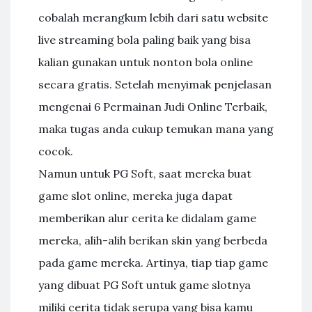
cobalah merangkum lebih dari satu website
live streaming bola paling baik yang bisa
kalian gunakan untuk nonton bola online
secara gratis. Setelah menyimak penjelasan
mengenai 6 Permainan Judi Online Terbaik,
maka tugas anda cukup temukan mana yang
cocok.
Namun untuk PG Soft, saat mereka buat
game slot online, mereka juga dapat
memberikan alur cerita ke didalam game
mereka, alih-alih berikan skin yang berbeda
pada game mereka. Artinya, tiap tiap game
yang dibuat PG Soft untuk game slotnya
miliki cerita tidak serupa yang bisa kamu