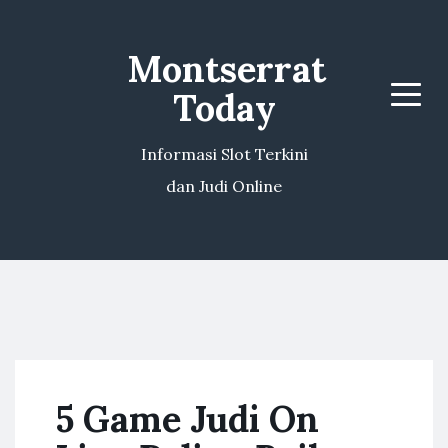
Montserrat
Today
Menu
Informasi Slot Terkini
dan Judi Online
5 Game Judi On