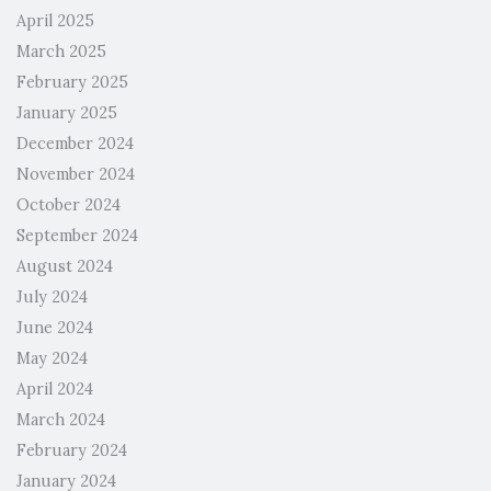
April 2025
March 2025
February 2025
January 2025
December 2024
November 2024
October 2024
September 2024
August 2024
July 2024
June 2024
May 2024
April 2024
March 2024
February 2024
January 2024