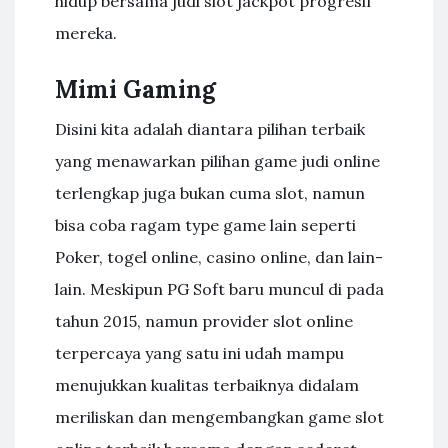
hidup bersama judi slot jackpot progresif
mereka.
Mimi Gaming
Disini kita adalah diantara pilihan terbaik
yang menawarkan pilihan game judi online
terlengkap juga bukan cuma slot, namun
bisa coba ragam type game lain seperti
Poker, togel online, casino online, dan lain-
lain. Meskipun PG Soft baru muncul di pada
tahun 2015, namun provider slot online
terpercaya yang satu ini udah mampu
menujukkan kualitas terbaiknya didalam
meriliskan dan mengembangkan game slot