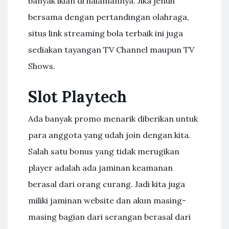
banyak iklan di halamannya. Jika jenuh
bersama dengan pertandingan olahraga,
situs link streaming bola terbaik ini juga
sediakan tayangan TV Channel maupun TV
Shows.
Slot Playtech
Ada banyak promo menarik diberikan untuk
para anggota yang udah join dengan kita.
Salah satu bonus yang tidak merugikan
player adalah ada jaminan keamanan
berasal dari orang curang. Jadi kita juga
miliki jaminan website dan akun masing-
masing bagian dari serangan berasal dari