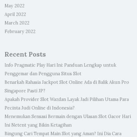
May 2022
April 2022
March 2022
February 2022
Recent Posts
Info Pragmatic Play Hari Ini: Panduan Lengkap untuk
Penggemar dan Pengguna Situs Slot
Benarkah Rahasia Jackpot Slot Online Ada di Balik Akun Pro
Singapore Pasti JP?
Apakah Provider Slot Wazdan Layak Jadi Pilihan Utama Para
Pecinta Judi Online di Indonesia?
Menemukan Sensasi Bermain dengan Ulasan Slot Gacor Hari
Ini Netent yang Bikin Ketagihan
Bingung Cari Tempat Main Slot yang Aman? Ini Dia Cara