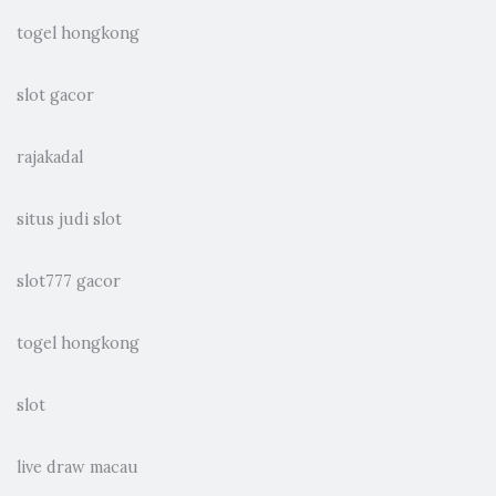
togel hongkong
slot gacor
rajakadal
situs judi slot
slot777 gacor
togel hongkong
slot
live draw macau