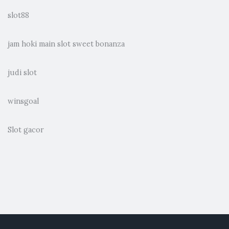
slot88
jam hoki main slot sweet bonanza
judi slot
winsgoal
Slot gacor