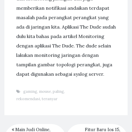
memberikan notifikasi andaikan terdapat
masalah pada perangkat perangkat yang
ada di jaringan kita. Aplikasi The Dude sudah
dulu kita bahas pada artikel Monitoring
dengan aplikasi The Dude. The dude selain
lakukan monitoring jaringan dengan
tampilan gambar topologi perangkat, juga
dapat digunakan sebagai syslog server.
gaming
,
mouse
,
paling
,
rekomendasi
,
teranyar
Main Judi Online,
Fitur Baru Ios 15,