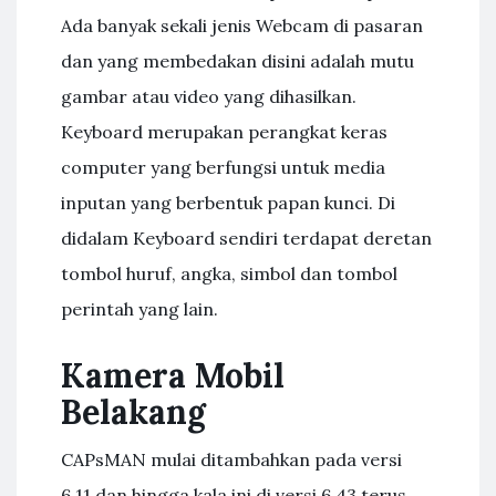
Ada banyak sekali jenis Webcam di pasaran
dan yang membedakan disini adalah mutu
gambar atau video yang dihasilkan.
Keyboard merupakan perangkat keras
computer yang berfungsi untuk media
inputan yang berbentuk papan kunci. Di
didalam Keyboard sendiri terdapat deretan
tombol huruf, angka, simbol dan tombol
perintah yang lain.
Kamera Mobil
Belakang
CAPsMAN mulai ditambahkan pada versi
6.11 dan hingga kala ini di versi 6.43 terus