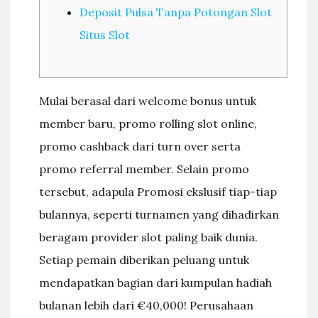
Deposit Pulsa Tanpa Potongan Slot
Situs Slot
Mulai berasal dari welcome bonus untuk
member baru, promo rolling slot online,
promo cashback dari turn over serta
promo referral member. Selain promo
tersebut, adapula Promosi ekslusif tiap-tiap
bulannya, seperti turnamen yang dihadirkan
beragam provider slot paling baik dunia.
Setiap pemain diberikan peluang untuk
mendapatkan bagian dari kumpulan hadiah
bulanan lebih dari €40,000! Perusahaan