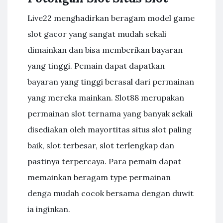
Live22 menghadirkan beragam model game
slot gacor yang sangat mudah sekali
dimainkan dan bisa memberikan bayaran
yang tinggi. Pemain dapat dapatkan
bayaran yang tinggi berasal dari permainan
yang mereka mainkan. Slot88 merupakan
permainan slot ternama yang banyak sekali
disediakan oleh mayortitas situs slot paling
baik, slot terbesar, slot terlengkap dan
pastinya terpercaya. Para pemain dapat
memainkan beragam type permainan
denga mudah cocok bersama dengan duwit
ia inginkan.