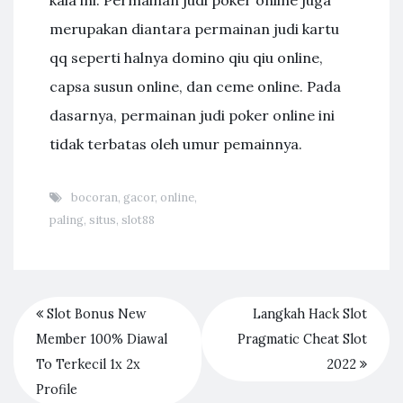
merupakan diantara permainan judi kartu
qq seperti halnya domino qiu qiu online,
capsa susun online, dan ceme online. Pada
dasarnya, permainan judi poker online ini
tidak terbatas oleh umur pemainnya.
bocoran
,
gacor
,
online
,
paling
,
situs
,
slot88
Slot Bonus New
Langkah Hack Slot
Member 100% Diawal
Pragmatic Cheat Slot
To Terkecil 1x 2x
2022
Profile