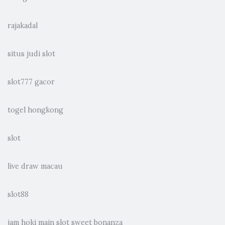
rajakadal
situs judi slot
slot777 gacor
togel hongkong
slot
live draw macau
slot88
jam hoki main slot sweet bonanza