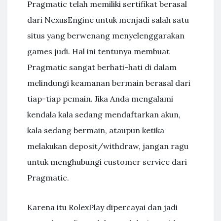
Pragmatic telah memiliki sertifikat berasal
dari NexusEngine untuk menjadi salah satu
situs yang berwenang menyelenggarakan
games judi. Hal ini tentunya membuat
Pragmatic sangat berhati-hati di dalam
melindungi keamanan bermain berasal dari
tiap-tiap pemain. Jika Anda mengalami
kendala kala sedang mendaftarkan akun,
kala sedang bermain, ataupun ketika
melakukan deposit/withdraw, jangan ragu
untuk menghubungi customer service dari
Pragmatic.
Karena itu RolexPlay dipercayai dan jadi